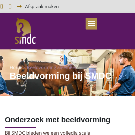
Afspraak maken
Home
»
Beeldvorming algemeen
Beeldvorming bij SMDC
Onderzoek met beeldvorming
Bij SMDC bieden we een volledig scala