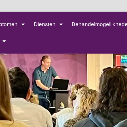
ptomen
Diensten
Behandelmogelijkhed