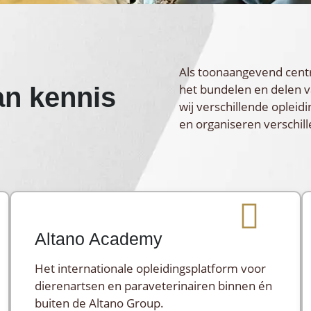
Als toonaangevend cent
het bundelen en delen v
an kennis
wij verschillende opleid
en organiseren verschi
Altano Academy
Het internationale opleidingsplatform voor
dierenartsen en paraveterinairen binnen én
buiten de Altano Group.