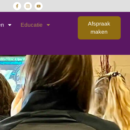
Afspraak
en
Educatie
maken