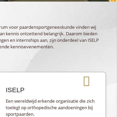
rum voor paardensportgeneeskunde vinden wij
an kennis ontzettend belangrijk. Daarom bieden
ingen en internships aan, zijn onderdeel van ISELP
llende kennisevenementen.
ISELP
Een wereldwijd erkende organisatie die zich
toelegt op orthopedische aandoeningen bij
sportpaarden.