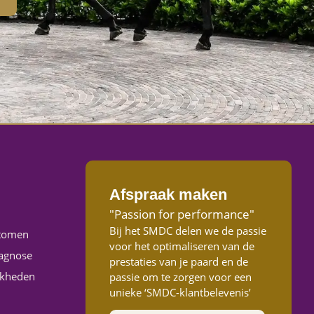
Afspraak maken
"Passion for performance"
Bij het SMDC delen we de passie
tomen
voor het optimaliseren van de
agnose
prestaties van je paard en de
jkheden
passie om te zorgen voor een
unieke ‘SMDC-klantbelevenis’