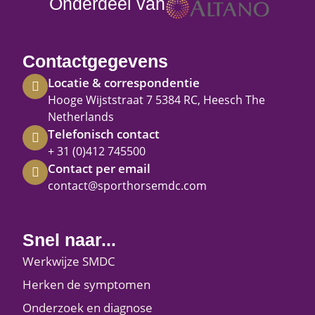
Onderdeel van
Contactgegevens
Locatie & correspondentie
Hooge Wijststraat 7 5384 RC, Heesch The
Netherlands
Telefonisch contact
+ 31 (0)412 745500
Contact per email
contact@sporthorsemdc.com
Snel naar...
Werkwijze SMDC
Herken de symptomen
Onderzoek en diagnose