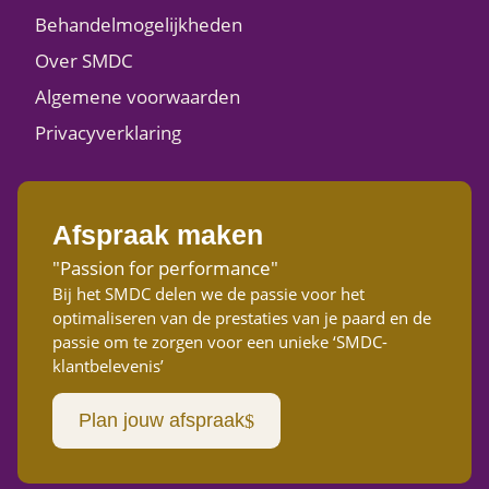
Behandelmogelijkheden
Over SMDC
Algemene voorwaarden
Privacyverklaring
Afspraak maken
"Passion for performance"
Bij het SMDC delen we de passie voor het
optimaliseren van de prestaties van je paard en de
passie om te zorgen voor een unieke ‘SMDC-
klantbelevenis’
Plan jouw afspraak