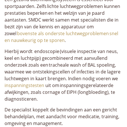
sportpaarden. Zelfs lichte luchtwegproblemen kunnen
prestaties beperken en het welzijn van je paard
aantasten. SMDC werkt samen met specialisten die in
bezit zijn van de kennis en apparatuur om
zowel
bovenste als onderste luchtwegproblemen snel
en nauwkeurig op te sporen
.
Hierbij wordt endoscopie (visuele inspectie van neus,
keel en luchtpijp) gecombineerd met aanvullend
onderzoek zoals een tracheale wash of BAL spoeling,
waarmee we ontstekingscellen of infecties in de lagere
luchtwegen in kaart brengen. Indien nodig voeren we
inspanningstesten
uit om inspanningsgerelateerde
afwijkingen, zoals cornage of EIPH (longbloeding), te
diagnosticeren.
De specialist koppelt de bevindingen aan een gericht
behandelplan, met aandacht voor medicatie, training,
omgeving en management.