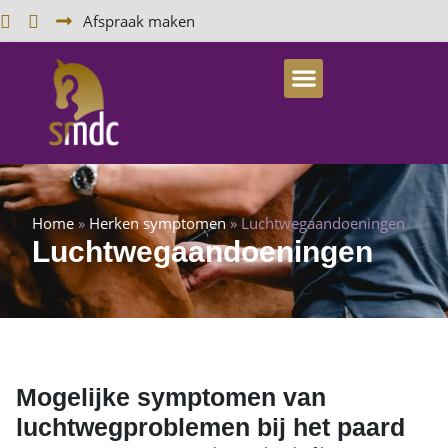
Afspraak maken
Home
»
Herken symptomen
»
Luchtwegaandoeningen
Luchtwegaandoeningen
Mogelijke symptomen van
luchtwegproblemen bij het paard