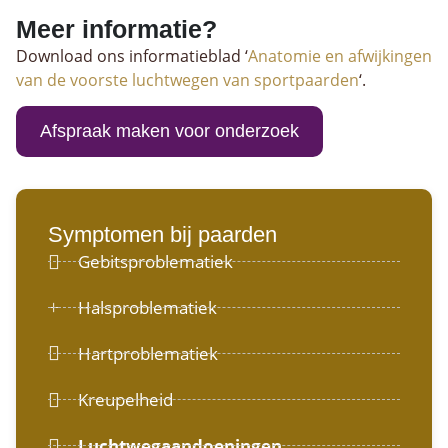
Meer informatie?
Download ons informatieblad ‘
Anatomie en afwijkingen
van de voorste luchtwegen van sportpaarden
‘.
Afspraak maken voor onderzoek
Symptomen bij paarden
Gebitsproblematiek
Halsproblematiek
Hartproblematiek
Kreupelheid
Luchtwegaandoeningen