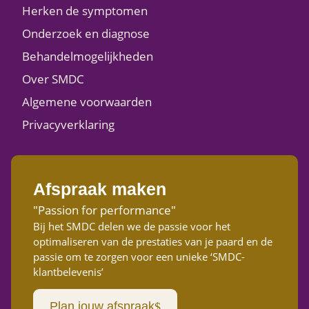
Herken de symptomen
Onderzoek en diagnose
Behandelmogelijkheden
Over SMDC
Algemene voorwaarden
Privacyverklaring
Afspraak maken
"Passion for performance"
Bij het SMDC delen we de passie voor het
optimaliseren van de prestaties van je paard en de
passie om te zorgen voor een unieke ‘SMDC-
klantbelevenis’
Plan jouw afspraak