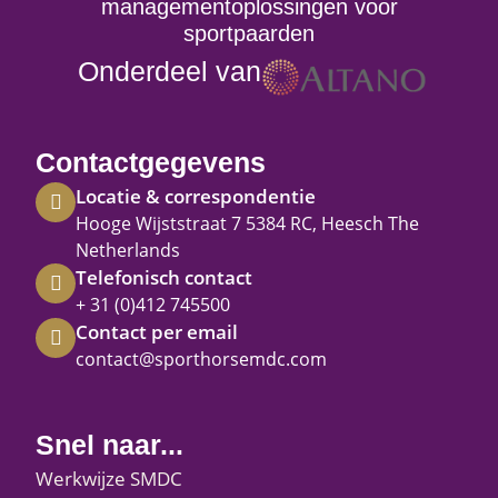
managementoplossingen voor
sportpaarden
Onderdeel van
Contactgegevens
Locatie & correspondentie
Hooge Wijststraat 7 5384 RC, Heesch The
Netherlands
Telefonisch contact
+ 31 (0)412 745500
Contact per email
contact@sporthorsemdc.com
Snel naar...
Werkwijze SMDC