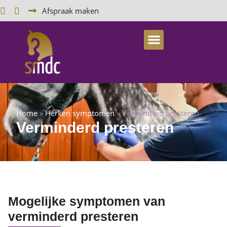
Afspraak maken
Home
»
Herken symptomen
»
Verminderd presteren
Verminderd presteren
Mogelijke symptomen van
verminderd presteren