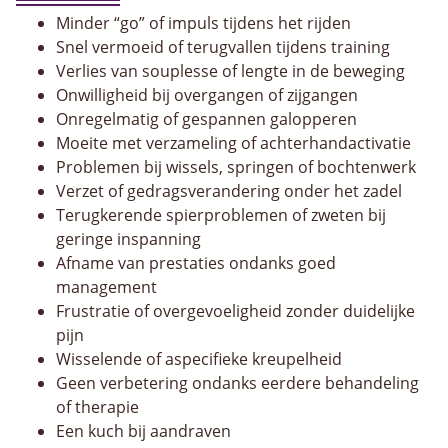
Minder “go” of impuls tijdens het rijden
Snel vermoeid of terugvallen tijdens training
Verlies van souplesse of lengte in de beweging
Onwilligheid bij overgangen of zijgangen
Onregelmatig of gespannen galopperen
Moeite met verzameling of achterhandactivatie
Problemen bij wissels, springen of bochtenwerk
Verzet of gedragsverandering onder het zadel
Terugkerende spierproblemen of zweten bij
geringe inspanning
Afname van prestaties ondanks goed
management
Frustratie of overgevoeligheid zonder duidelijke
pijn
Wisselende of aspecifieke kreupelheid
Geen verbetering ondanks eerdere behandeling
of therapie
Een kuch bij aandraven