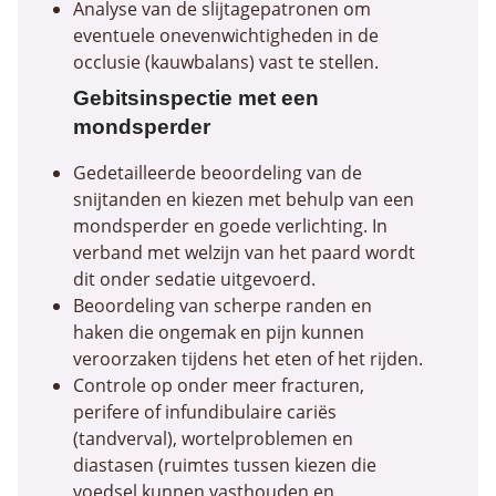
Analyse van de slijtagepatronen om
eventuele onevenwichtigheden in de
occlusie (kauwbalans) vast te stellen.
Gebitsinspectie met een
mondsperder
Gedetailleerde beoordeling van de
snijtanden en kiezen met behulp van een
mondsperder en goede verlichting. In
verband met welzijn van het paard wordt
dit onder sedatie uitgevoerd.
Beoordeling van scherpe randen en
haken die ongemak en pijn kunnen
veroorzaken tijdens het eten of het rijden.
Controle op onder meer fracturen,
perifere of infundibulaire cariës
(tandverval), wortelproblemen en
diastasen (ruimtes tussen kiezen die
voedsel kunnen vasthouden en