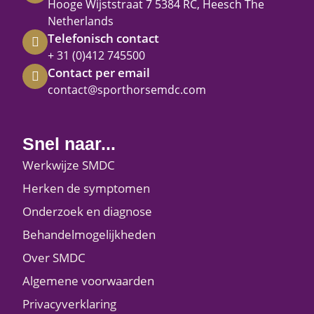
Hooge Wijststraat 7 5384 RC, Heesch The
Netherlands
Telefonisch contact
+ 31 (0)412 745500
Contact per email
contact@sporthorsemdc.com
Snel naar...
Werkwijze SMDC
Herken de symptomen
Onderzoek en diagnose
Behandelmogelijkheden
Over SMDC
Algemene voorwaarden
Privacyverklaring