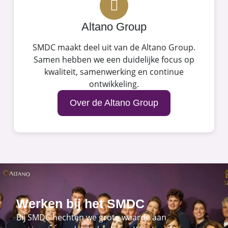
Altano Group
SMDC maakt deel uit van de Altano Group.
Samen hebben we een duidelijke focus op
kwaliteit, samenwerking en continue
ontwikkeling.
Over de Altano Group
Werken bij het SMDC
Bij SMDC hechten we grote waarde aan