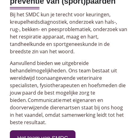
preventie van (sport)paarden
Bij het SMDC kun je terecht voor keuringen,
kreupelheidsdiagnostiek, onderzoek van hals-,
rug-, bekken- en peesproblematiek, onderzoek van
het respiratie apparaat, maag en hart,
tandheelkunde en sportgeneeskunde in de
breedste zin van het woord.
Aanvullend bieden we uitgebreide
behandelmogelijkheden. Ons team bestaat uit
wereldwijd toonaangevende veterinaire
specialisten, fysiotherapeuten en hoefsmeden die
jouw paard de best mogelijke zorg te
bieden. Communicatie met eigenaren en
doorverwijzende dierenartsen staat bij ons hoog
in het vaandel, omdat samenwerking leidt tot het
beste resultaat.